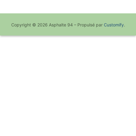
Copyright © 2026 Asphalte 94 – Propulsé par
Customify
.