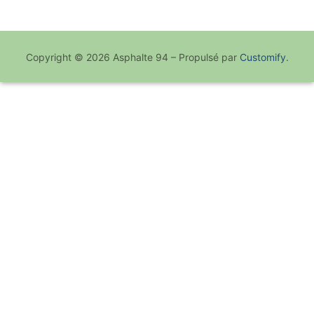
Copyright © 2026 Asphalte 94 – Propulsé par
Customify
.