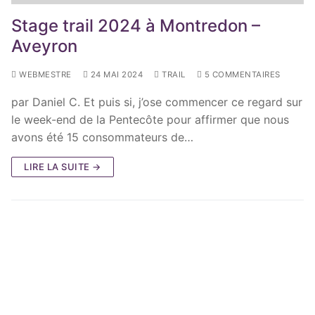
Stage trail 2024 à Montredon –
Aveyron
WEBMESTRE
24 MAI 2024
TRAIL
5 COMMENTAIRES
par Daniel C. Et puis si, j’ose commencer ce regard sur
le week-end de la Pentecôte pour affirmer que nous
avons été 15 consommateurs de…
LIRE LA SUITE →