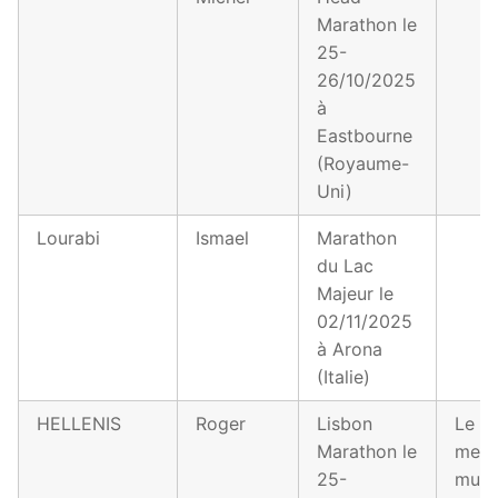
Marathon le
25-
26/10/2025
à
Eastbourne
(Royaume-
Uni)
Lourabi
Ismael
Marathon
du Lac
Majeur le
02/11/2025
à Arona
(Italie)
HELLENIS
Roger
Lisbon
Le sol
Marathon le
mer, 
25-
musé