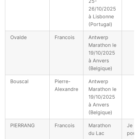
25-
26/10/2025
à Lisbonne
(Portugal)
Ovalde
Francois
Antwerp
Marathon le
19/10/2025
à Anvers
(Belgique)
Bouscal
Pierre-
Antwerp
Alexandre
Marathon le
19/10/2025
à Anvers
(Belgique)
PIERRANG
Francois
Marathon
Je v
du Lac
pour 