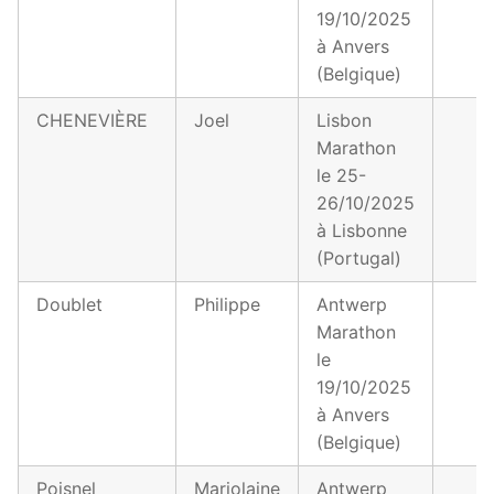
19/10/2025
à Anvers
(Belgique)
CHENEVIÈRE
Joel
Lisbon
Marathon
le 25-
26/10/2025
à Lisbonne
(Portugal)
Doublet
Philippe
Antwerp
Marathon
le
19/10/2025
à Anvers
(Belgique)
Poisnel
Marjolaine
Antwerp