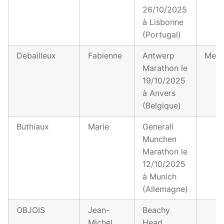
26/10/2025
à Lisbonne
(Portugal)
Debailleux
Fabienne
Antwerp
Merc
Marathon le
19/10/2025
à Anvers
(Belgique)
Buthiaux
Marie
Generali
Munchen
Marathon le
12/10/2025
à Munich
(Allemagne)
OBJOIS
Jean-
Beachy
Michel
Head