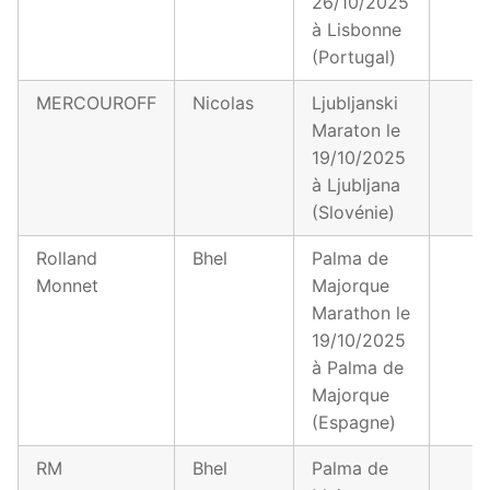
26/10/2025
à Lisbonne
(Portugal)
MERCOUROFF
Nicolas
Ljubljanski
Maraton le
19/10/2025
à Ljubljana
(Slovénie)
Rolland
Bhel
Palma de
Monnet
Majorque
Marathon le
19/10/2025
à Palma de
Majorque
(Espagne)
RM
Bhel
Palma de