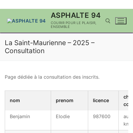
Aller
ASPHALTE 94
au
COURIR POUR LE PLAISIR,
contenu
ENSEMBLE
La Saint-Maurienne – 2025 –
Rechercher :
Consultation
Page dédiée à la consultation des inscrits.
cho
nom
prenom
licence
cou
Benjamin
Elodie
987600
au 1
km