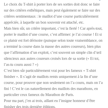
Le choix du T-shirt à porter lors de ses sorties doit donc se faire
sur des critères esthétiques, mais peut également se faire sur des
critères sentimentaux : le maillot d’une course particulièrement
appréciée, à laquelle un bon souvenir est attaché, etc.
Mais bien sûr, un critère important, c’est la fierté ! Car après-tout,
porter le maillot d’une course, c’est affirmer: je l’ai courue ! Et si
ce plaisir est fort dérisoire (puisque selon toute vraisemblance, on
a terminé la course dans la masse des autres coureurs), bien plus
que l’affirmation d’un exploit, c’est souvent un simple clin d’œil
silencieux aux autres coureurs croisés lors de sa sortie (« Et toi,
l’as-tu couru aussi ? »)
C’est bien sûr particulièrement vrai pour les fameux « T-shirt
finisher ». Il s’agit de maillots remis uniquement à la fin d’une
course, pour prouver que non seulement on l’a couru, mais on l’a
fini ! C’est le cas naturellement des maillots des marathons, en
particulier ceux fameux du Marathon de Paris.
Pour ma part, j’en ai trois, aillant eu l’insigne honneur d’être
finisher des trois dernière éditions.