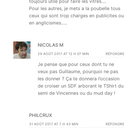
toujours utile pour faire les vitres….
Pour les autres, je mets a la poubelle tous
ceux qui sont trop charges en publicites ou
en anglicismes…..
NICOLAS M
29 AOÛT 2017 AT 12 H 07 MIN
RÉPONDRE
Je pense que pour ceux dont tu ne
veux pas Guillaume, pourquoi ne pas
les donner ? Ça te donnera l’occasion
de croiser un SDF arborant le TShirt du
semi de Vincennes ou du mud day !
PHILCRUX
31 AOÛT 2017 AT 7 H 43 MIN
RÉPONDRE