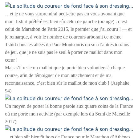
…et je ne vous surprendrai peut-être pas en vous avouant que
mon T-shirt préféré est bien sûr celui de gauche (orange) : c’est
celui du Marathon de Paris 2015, le premier que j’ai couru ! — et
je remarque, à voir le nombre de coureurs arborant ce même
Tshirt dans les allées du Parc Montsouris ou sur d’autres terrains
de jeu, que je ne suis pas le seul à porter ce maillot dans mon
cœur !
Mais s’il reste un maillot que je porte bien volontiers à chaque
course, afin de témoigner de mon attachement et de ma
reconnaissance, c’est bien sûr le maillot de mon club ! (Asphalte
94)
Un moyen de porter la bonne parole aux quatre coins de la France
où me porte mon activité (par exemple lors du Semi de Marseille
2017).
…et bien sûr bientôt hors de France pour le Marathon d’Athènes