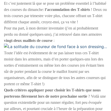
Et c’est justement là que se pose un problème essentiel à l’habitué
des courses du dimanche:
l’accumulation des T-shirts
! Deux ou
trois courses par trimestre voire plus, chacune offrant un T-shirt
différent chaque année, croyez-moi, ça va vite !
Pour ma part, à mon dernier inventaire (j’en ai probablement
perdu ou donné quelques-uns), j’ai retrouvé dans mes armoires
vingt-deux maillots de course
:
Toute l’idée est évidemment de ne pas laisser tous ces T-shirt
moisir dans les armoires, mais d’en porter quelques-uns lors des
sorties d’entrainement ou même lors des courses (en évitant bien
sûr de porter pendant la course le maillot fourni par ses
organisateurs, afin de se distinguer de tous les autres coureurs qui
portent ce même T-shirt !)
Quels critères appliquer pour choisir les T-shirts que nous
porterons fièrement lors de notre prochaine sortie
? Voilà une
question existentielle pour un runner régulier, fort peu évoquée
par ailleurs, et pourtant cruciale à l’heure de la préparation pour