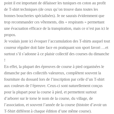
point il est important de délaisser les tuniques en coton au profit
de T-shirt techniques (de ceux qu’on trouve dans toutes les
bonnes boucheries spécialisées). Je ne saurais évidemment que
trop recommander ces vêtements, dits « respirants » permettant
une évacuation efficace de la transpiration, mais ce n’est pas ici le
propos.
Je voulais juste ici évoquer l’accumulation des T-shirts auquel tout
coureur régulier doit faire face en pratiquant son sport favori …et
surtout s’il s’adonne à ce plaisir collectif des courses du dimanche
!
En effet, la plupart des épreuves de course à pied organisées le
dimanche par des collectifs valeureux, complètent souvent la
fourniture du dossard lors de l’inscription par celle d’un T-shirt
aux couleurs de l’épreuve. Ceux-ci sont naturellement conçus
pour la plupart pour la course à pied, et permettent surtout
d’arborer sur le torse le nom de la course, du village, de
l’association, et souvent l’année de la course (histoire d’avoir un
T-Shirt différent à chaque édition d’une même course).