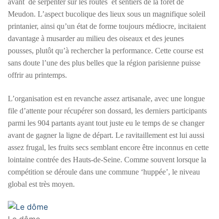
avant de serpenter sur les routes et sentiers de la forêt de
Meudon. L’aspect bucolique des lieux sous un magnifique soleil
printanier, ainsi qu’un état de forme toujours médiocre, incitaient
davantage à musarder au milieu des oiseaux et des jeunes
pousses, plutôt qu’à rechercher la performance. Cette course est
sans doute l’une des plus belles que la région parisienne puisse
offrir au printemps.
L’organisation est en revanche assez artisanale, avec une longue
file d’attente pour récupérer son dossard, les derniers participants
parmi les 904 partants ayant tout juste eu le temps de se changer
avant de gagner la ligne de départ. Le ravitaillement est lui aussi
assez frugal, les fruits secs semblant encore être inconnus en cette
lointaine contrée des Hauts-de-Seine. Comme souvent lorsque la
compétition se déroule dans une commune ‘huppée’, le niveau
global est très moyen.